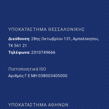
ΥΠΟΚΑΤΆΣΤΗΜΑ ΘΕΣΣΑΛΟΝΊΚΗΣ
Διεύθυνση:
28ης Οκτωβρίου 131, Αμπελόκηποι,
ΤΚ 561 21
Τηλέφωνα:
2310749666
Πιστοποιητικά ISO
Αριθμός Γ.Ε.ΜΗ 038003405000
ΥΠΟΚΑΤΆΣΤΗΜΑ ΑΘΗΝΏΝ