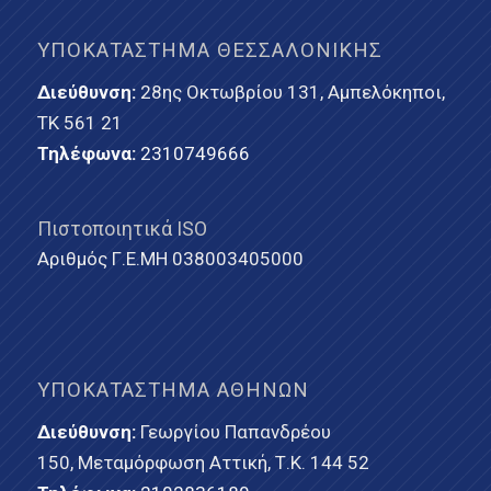
ΥΠΟΚΑΤΆΣΤΗΜΑ ΘΕΣΣΑΛΟΝΊΚΗΣ
Διεύθυνση:
28ης Οκτωβρίου 131, Αμπελόκηποι,
ΤΚ 561 21
Τηλέφωνα:
2310749666
Πιστοποιητικά ISO
Αριθμός Γ.Ε.ΜΗ 038003405000
ΥΠΟΚΑΤΆΣΤΗΜΑ ΑΘΗΝΏΝ
Διεύθυνση:
Γεωργίου Παπανδρέου
150, Μεταμόρφωση Αττική, Τ.Κ. 144 52