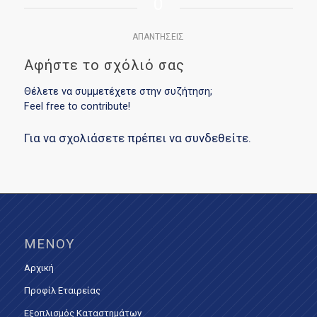
0
ΑΠΑΝΤΉΣΕΙΣ
Αφήστε το σχόλιό σας
Θέλετε να συμμετέχετε στην συζήτηση;
Feel free to contribute!
Για να σχολιάσετε πρέπει να
συνδεθείτε
.
ΜΕΝΟΎ
Αρχική
Προφίλ Εταιρείας
Εξοπλισμός Καταστημάτων