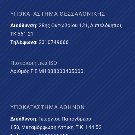
ΥΠΟΚΑΤΆΣΤΗΜΑ ΘΕΣΣΑΛΟΝΊΚΗΣ
Διεύθυνση:
28ης Οκτωβρίου 131, Αμπελόκηποι,
ΤΚ 561 21
Τηλέφωνα:
2310749666
Πιστοποιητικά ISO
Αριθμός Γ.Ε.ΜΗ 038003405000
ΥΠΟΚΑΤΆΣΤΗΜΑ ΑΘΗΝΏΝ
Διεύθυνση:
Γεωργίου Παπανδρέου
150, Μεταμόρφωση Αττική, Τ.Κ. 144 52