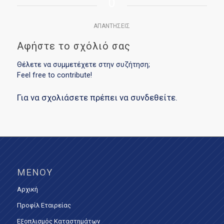
0
ΑΠΑΝΤΉΣΕΙΣ
Αφήστε το σχόλιό σας
Θέλετε να συμμετέχετε στην συζήτηση;
Feel free to contribute!
Για να σχολιάσετε πρέπει να
συνδεθείτε
.
ΜΕΝΟΎ
Αρχική
Προφίλ Εταιρείας
Εξοπλισμός Καταστημάτων