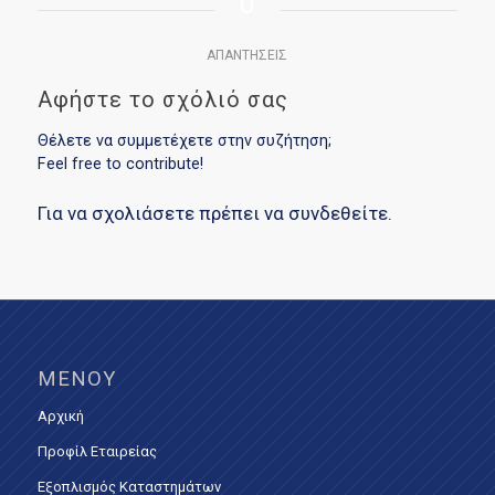
0
ΑΠΑΝΤΉΣΕΙΣ
Αφήστε το σχόλιό σας
Θέλετε να συμμετέχετε στην συζήτηση;
Feel free to contribute!
Για να σχολιάσετε πρέπει να
συνδεθείτε
.
ΜΕΝΟΎ
Αρχική
Προφίλ Εταιρείας
Εξοπλισμός Καταστημάτων