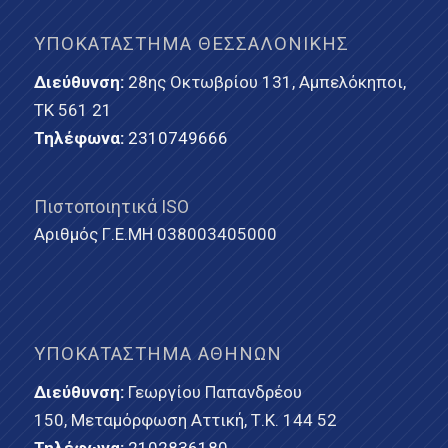
ΥΠΟΚΑΤΆΣΤΗΜΑ ΘΕΣΣΑΛΟΝΊΚΗΣ
Διεύθυνση:
28ης Οκτωβρίου 131, Αμπελόκηποι,
ΤΚ 561 21
Τηλέφωνα:
2310749666
Πιστοποιητικά ISO
Αριθμός Γ.Ε.ΜΗ 038003405000
ΥΠΟΚΑΤΆΣΤΗΜΑ ΑΘΗΝΏΝ
Διεύθυνση:
Γεωργίου Παπανδρέου
150, Μεταμόρφωση Αττική, Τ.Κ. 144 52