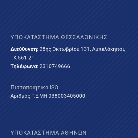
ΥΠΟΚΑΤΆΣΤΗΜΑ ΘΕΣΣΑΛΟΝΊΚΗΣ
Διεύθυνση:
28ης Οκτωβρίου 131, Αμπελόκηποι,
ΤΚ 561 21
Τηλέφωνα:
2310749666
Πιστοποιητικά ISO
Αριθμός Γ.Ε.ΜΗ 038003405000
ΥΠΟΚΑΤΆΣΤΗΜΑ ΑΘΗΝΏΝ