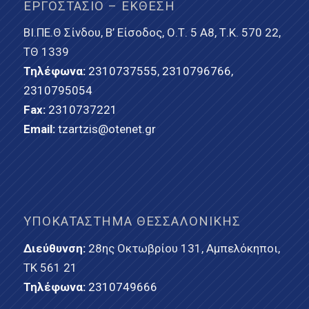
ΕΡΓΟΣΤΆΣΙΟ – ΈΚΘΕΣΗ
ΒΙ.ΠΕ.Θ Σίνδου, Β’ Είσοδος, Ο.Τ. 5 Α8, Τ.Κ. 570 22,
ΤΘ 1339
Τηλέφωνα:
2310737555
,
2310796766
,
2310795054
Fax:
2310737221
Email:
tzartzis@otenet.gr
ΥΠΟΚΑΤΆΣΤΗΜΑ ΘΕΣΣΑΛΟΝΊΚΗΣ
Διεύθυνση:
28ης Οκτωβρίου 131, Αμπελόκηποι,
ΤΚ 561 21
Τηλέφωνα:
2310749666