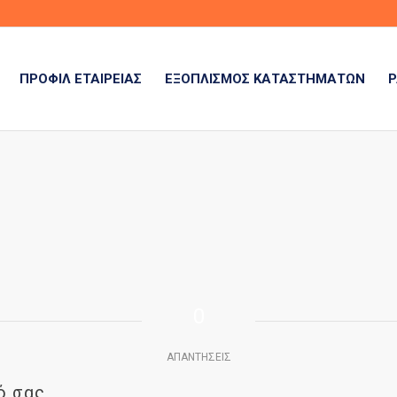
ΠΡΟΦΊΛ ΕΤΑΙΡΕΊΑΣ
ΕΞΟΠΛΙΣΜΌΣ ΚΑΤΑΣΤΗΜΆΤΩΝ
Ρ
0
ΑΠΑΝΤΉΣΕΙΣ
ό σας