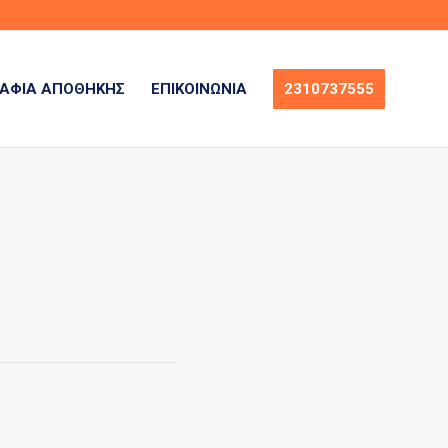
ΆΦΙΑ ΑΠΟΘΉΚΗΣ
ΕΠΙΚΟΙΝΩΝΊΑ
2310737555