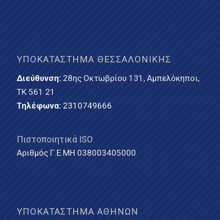
ΥΠΟΚΑΤΆΣΤΗΜΑ ΘΕΣΣΑΛΟΝΊΚΗΣ
Διεύθυνση:
28ης Οκτωβρίου 131, Αμπελόκηποι,
ΤΚ 561 21
Τηλέφωνα:
2310749666
Πιστοποιητικά ISO
Αριθμός Γ.Ε.ΜΗ 038003405000
ΥΠΟΚΑΤΆΣΤΗΜΑ ΑΘΗΝΏΝ