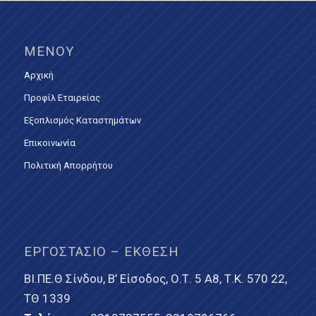
ΜΕΝΟΎ
Αρχική
Προφίλ Εταιρείας
Εξοπλισμός Καταστημάτων
Επικοινωνία
Πολιτική Απορρήτου
ΕΡΓΟΣΤΆΣΙΟ – ΈΚΘΕΣΗ
ΒΙ.ΠΕ.Θ Σίνδου, Β’ Είσοδος, Ο.Τ. 5 Α8, Τ.Κ. 570 22,
ΤΘ 1339