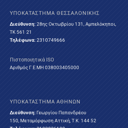
ΥΠΟΚΑΤΆΣΤΗΜΑ ΘΕΣΣΑΛΟΝΊΚΗΣ
Διεύθυνση:
28ης Οκτωβρίου 131, Αμπελόκηποι,
ΤΚ 561 21
Τηλέφωνα:
2310749666
Πιστοποιητικά ISO
Αριθμός Γ.Ε.ΜΗ 038003405000
ΥΠΟΚΑΤΆΣΤΗΜΑ ΑΘΗΝΏΝ
Διεύθυνση:
Γεωργίου Παπανδρέου
150, Μεταμόρφωση Αττική, Τ.Κ. 144 52