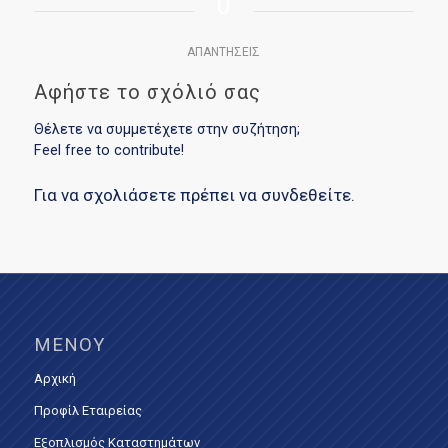
0
ΑΠΑΝΤΉΣΕΙΣ
Αφήστε το σχόλιό σας
Θέλετε να συμμετέχετε στην συζήτηση;
Feel free to contribute!
Για να σχολιάσετε πρέπει να
συνδεθείτε
.
ΜΕΝΟΎ
Αρχική
Προφίλ Εταιρείας
Εξοπλισμός Καταστημάτων