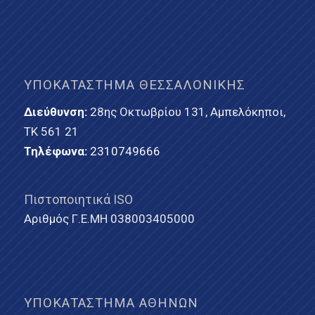
ΥΠΟΚΑΤΆΣΤΗΜΑ ΘΕΣΣΑΛΟΝΊΚΗΣ
Διεύθυνση:
28ης Οκτωβρίου 131, Αμπελόκηποι,
ΤΚ 561 21
Τηλέφωνα:
2310749666
Πιστοποιητικά ISO
Αριθμός Γ.Ε.ΜΗ 038003405000
ΥΠΟΚΑΤΆΣΤΗΜΑ ΑΘΗΝΏΝ