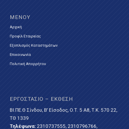
ΜΕΝΟΎ
Αρχική
Προφίλ Εταιρείας
Εξοπλισμός Καταστημάτων
Επικοινωνία
Πολιτική Απορρήτου
ΕΡΓΟΣΤΆΣΙΟ – ΈΚΘΕΣΗ
ΒΙ.ΠΕ.Θ Σίνδου, Β’ Είσοδος, Ο.Τ. 5 Α8, Τ.Κ. 570 22,
ΤΘ 1339
Τηλέφωνα:
2310737555
,
2310796766
,