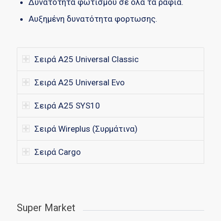
Δυνατότητα φωτισμού σε όλα τα ράφια.
Αυξημένη δυνατότητα φορτωσης.
Σειρά Α25 Universal Classic
Σειρά Α25 Universal Evo
Σειρά Α25 SYS10
Σειρά Wireplus (Συρμάτινα)
Σειρά Cargo
Super Market