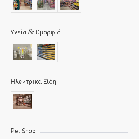
&
Υγεία
Ομορφιά
Ηλεκτρικά Είδη
Pet Shop