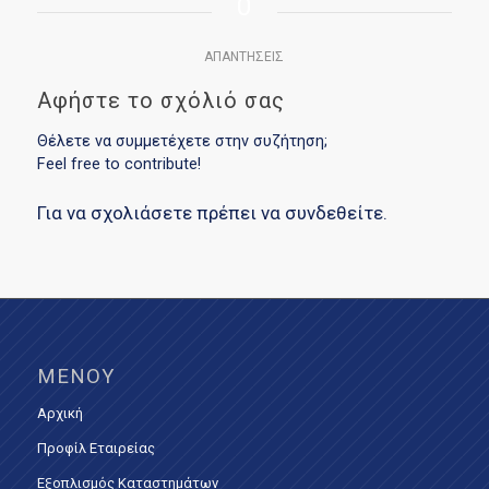
0
ΑΠΑΝΤΉΣΕΙΣ
Αφήστε το σχόλιό σας
Θέλετε να συμμετέχετε στην συζήτηση;
Feel free to contribute!
Για να σχολιάσετε πρέπει να
συνδεθείτε
.
ΜΕΝΟΎ
Αρχική
Προφίλ Εταιρείας
Εξοπλισμός Καταστημάτων