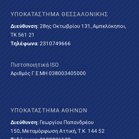
ΥΠΟΚΑΤΆΣΤΗΜΑ ΘΕΣΣΑΛΟΝΊΚΗΣ
Διεύθυνση:
28ης Οκτωβρίου 131, Αμπελόκηποι,
ΤΚ 561 21
Τηλέφωνα:
2310749666
Πιστοποιητικά ISO
Αριθμός Γ.Ε.ΜΗ 038003405000
ΥΠΟΚΑΤΆΣΤΗΜΑ ΑΘΗΝΏΝ
Διεύθυνση:
Γεωργίου Παπανδρέου
150, Μεταμόρφωση Αττική, Τ.Κ. 144 52