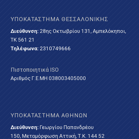
ΥΠΟΚΑΤΆΣΤΗΜΑ ΘΕΣΣΑΛΟΝΊΚΗΣ
Διεύθυνση:
28ης Οκτωβρίου 131, Αμπελόκηποι,
ΤΚ 561 21
Τηλέφωνα:
2310749666
Πιστοποιητικά ISO
Αριθμός Γ.Ε.ΜΗ 038003405000
ΥΠΟΚΑΤΆΣΤΗΜΑ ΑΘΗΝΏΝ
Διεύθυνση:
Γεωργίου Παπανδρέου
150, Μεταμόρφωση Αττική, Τ.Κ. 144 52