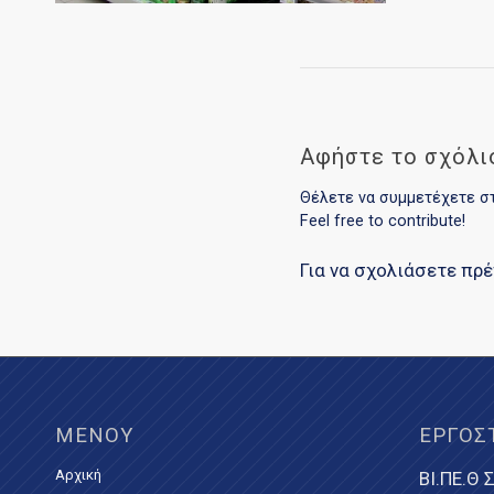
Αφήστε το σχόλι
Θέλετε να συμμετέχετε σ
Feel free to contribute!
Για να σχολιάσετε πρ
ΜΕΝΟΎ
ΕΡΓΟΣ
Αρχική
ΒΙ.ΠΕ.Θ Σ