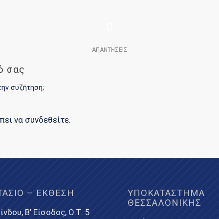
0
ΑΠΑΝΤΉΣΕΙΣ
ό σας
την συζήτηση;
έπει να
συνδεθείτε
.
ΤΆΣΙΟ – ΈΚΘΕΣΗ
ΥΠΟΚΑΤΆΣΤΗΜΑ
ΘΕΣΣΑΛΟΝΊΚΗΣ
ίνδου, Β’ Είσοδος, Ο.Τ. 5