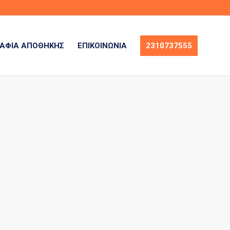
ΆΦΙΑ ΑΠΟΘΉΚΗΣ
ΕΠΙΚΟΙΝΩΝΊΑ
2310737555