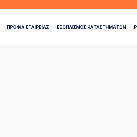
ΠΡΟΦΊΛ ΕΤΑΙΡΕΊΑΣ
ΕΞΟΠΛΙΣΜΌΣ ΚΑΤΑΣΤΗΜΆΤΩΝ
Ρ