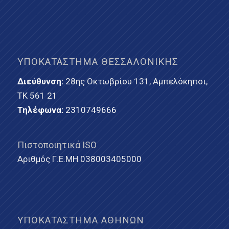
ΥΠΟΚΑΤΆΣΤΗΜΑ ΘΕΣΣΑΛΟΝΊΚΗΣ
Διεύθυνση:
28ης Οκτωβρίου 131, Αμπελόκηποι,
ΤΚ 561 21
Τηλέφωνα:
2310749666
Πιστοποιητικά ISO
Αριθμός Γ.Ε.ΜΗ 038003405000
ΥΠΟΚΑΤΆΣΤΗΜΑ ΑΘΗΝΏΝ