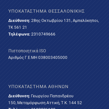
ΥΠΟΚΑΤΆΣΤΗΜΑ ΘΕΣΣΑΛΟΝΊΚΗΣ
Διεύθυνση:
28ης Οκτωβρίου 131, Αμπελόκηποι,
ΤΚ 561 21
Τηλέφωνα:
2310749666
Πιστοποιητικά ISO
Αριθμός Γ.Ε.ΜΗ 038003405000
ΥΠΟΚΑΤΆΣΤΗΜΑ ΑΘΗΝΏΝ
Διεύθυνση:
Γεωργίου Παπανδρέου
150, Μεταμόρφωση Αττική, Τ.Κ. 144 52