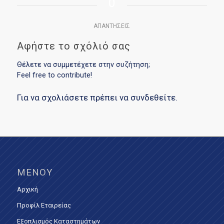
0
ΑΠΑΝΤΉΣΕΙΣ
Αφήστε το σχόλιό σας
Θέλετε να συμμετέχετε στην συζήτηση;
Feel free to contribute!
Για να σχολιάσετε πρέπει να
συνδεθείτε
.
ΜΕΝΟΎ
Αρχική
Προφίλ Εταιρείας
Εξοπλισμός Καταστημάτων