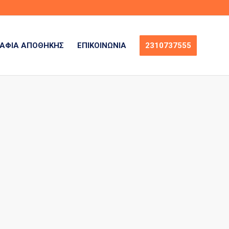
ΆΦΙΑ ΑΠΟΘΉΚΗΣ
ΕΠΙΚΟΙΝΩΝΊΑ
2310737555