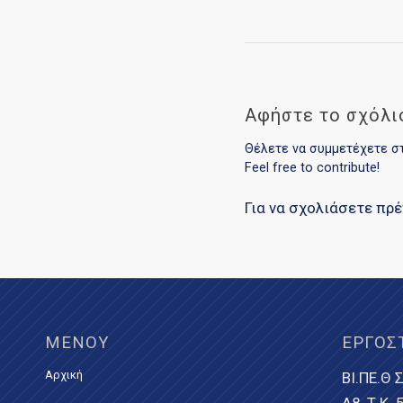
Αφήστε το σχόλι
Θέλετε να συμμετέχετε σ
Feel free to contribute!
Για να σχολιάσετε πρ
ΜΕΝΟΎ
ΕΡΓΟΣ
Αρχική
ΒΙ.ΠΕ.Θ Σ
Α8, Τ.Κ.