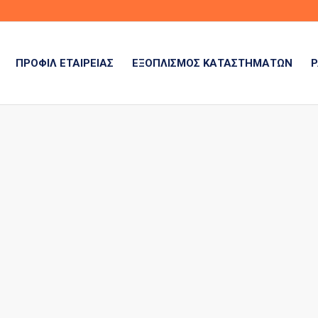
ΠΡΟΦΊΛ ΕΤΑΙΡΕΊΑΣ
ΕΞΟΠΛΙΣΜΌΣ ΚΑΤΑΣΤΗΜΆΤΩΝ
Ρ