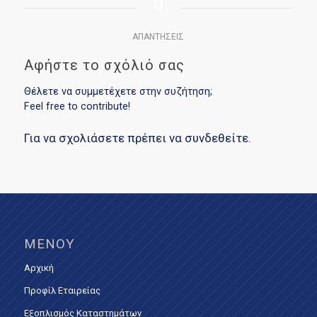
0
ΑΠΑΝΤΉΣΕΙΣ
Αφήστε το σχόλιό σας
Θέλετε να συμμετέχετε στην συζήτηση;
Feel free to contribute!
Για να σχολιάσετε πρέπει να
συνδεθείτε
.
ΜΕΝΟΎ
Αρχική
Προφίλ Εταιρείας
Εξοπλισμός Καταστημάτων