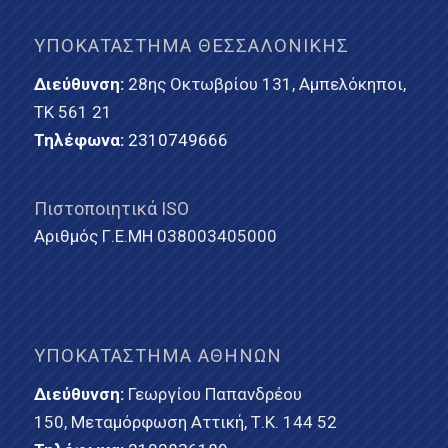
ΥΠΟΚΑΤΆΣΤΗΜΑ ΘΕΣΣΑΛΟΝΊΚΗΣ
Διεύθυνση:
28ης Οκτωβρίου 131, Αμπελόκηποι,
ΤΚ 561 21
Τηλέφωνα:
2310749666
Πιστοποιητικά ISO
Αριθμός Γ.Ε.ΜΗ 038003405000
ΥΠΟΚΑΤΆΣΤΗΜΑ ΑΘΗΝΏΝ
Διεύθυνση:
Γεωργίου Παπανδρέου
150, Μεταμόρφωση Αττική, Τ.Κ. 144 52