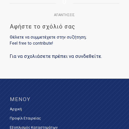
0
ΑΠΑΝΤΉΣΕΙΣ
Αφήστε το σχόλιό σας
Θέλετε να συμμετέχετε στην συζήτηση;
Feel free to contribute!
Για να σχολιάσετε πρέπει να
συνδεθείτε
.
ΜΕΝΟΎ
Αρχική
Προφίλ Εταιρείας
Εξοπλισμός Καταστημάτων