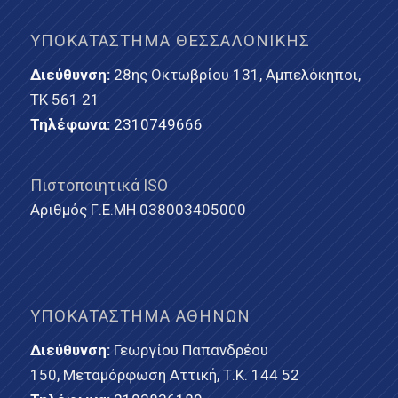
ΥΠΟΚΑΤΆΣΤΗΜΑ ΘΕΣΣΑΛΟΝΊΚΗΣ
Διεύθυνση:
28ης Οκτωβρίου 131, Αμπελόκηποι,
ΤΚ 561 21
Τηλέφωνα:
2310749666
Πιστοποιητικά ISO
Αριθμός Γ.Ε.ΜΗ 038003405000
ΥΠΟΚΑΤΆΣΤΗΜΑ ΑΘΗΝΏΝ
Διεύθυνση:
Γεωργίου Παπανδρέου
150, Μεταμόρφωση Αττική, Τ.Κ. 144 52