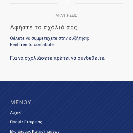
0
ΑΠΑΝΤΉΣΕΙΣ
Αφήστε το σχόλιό σας
Θέλετε να συμμετέχετε στην συζήτηση;
Feel free to contribute!
Για να σχολιάσετε πρέπει να
συνδεθείτε
.
ΜΕΝΟΎ
Αρχική
Προφίλ Εταιρείας
Εξοπλισμός Καταστημάτων