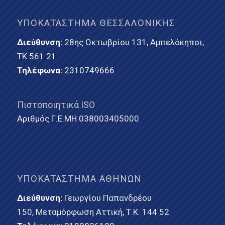
ΥΠΟΚΑΤΆΣΤΗΜΑ ΘΕΣΣΑΛΟΝΊΚΗΣ
Διεύθυνση:
28ης Οκτωβρίου 131, Αμπελόκηποι,
ΤΚ 561 21
Τηλέφωνα:
2310749666
Πιστοποιητικά ISO
Αριθμός Γ.Ε.ΜΗ 038003405000
ΥΠΟΚΑΤΆΣΤΗΜΑ ΑΘΗΝΏΝ
Διεύθυνση:
Γεωργίου Παπανδρέου
150, Μεταμόρφωση Αττική, Τ.Κ. 144 52