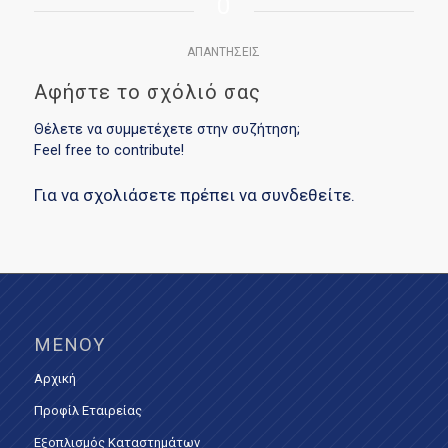
0
ΑΠΑΝΤΉΣΕΙΣ
Αφήστε το σχόλιό σας
Θέλετε να συμμετέχετε στην συζήτηση;
Feel free to contribute!
Για να σχολιάσετε πρέπει να
συνδεθείτε
.
ΜΕΝΟΎ
Αρχική
Προφίλ Εταιρείας
Εξοπλισμός Καταστημάτων