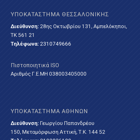
ΥΠΟΚΑΤΆΣΤΗΜΑ ΘΕΣΣΑΛΟΝΊΚΗΣ
Διεύθυνση:
28ης Οκτωβρίου 131, Αμπελόκηποι,
ΤΚ 561 21
Τηλέφωνα:
2310749666
Πιστοποιητικά ISO
Αριθμός Γ.Ε.ΜΗ 038003405000
ΥΠΟΚΑΤΆΣΤΗΜΑ ΑΘΗΝΏΝ
Διεύθυνση:
Γεωργίου Παπανδρέου
150, Μεταμόρφωση Αττική, Τ.Κ. 144 52