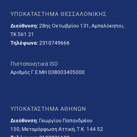
ΥΠΟΚΑΤΆΣΤΗΜΑ ΘΕΣΣΑΛΟΝΊΚΗΣ
Διεύθυνση:
28ης Οκτωβρίου 131, Αμπελόκηποι,
ΤΚ 561 21
Τηλέφωνα:
2310749666
Πιστοποιητικά ISO
Αριθμός Γ.Ε.ΜΗ 038003405000
ΥΠΟΚΑΤΆΣΤΗΜΑ ΑΘΗΝΏΝ
Διεύθυνση:
Γεωργίου Παπανδρέου
150, Μεταμόρφωση Αττική, Τ.Κ. 144 52