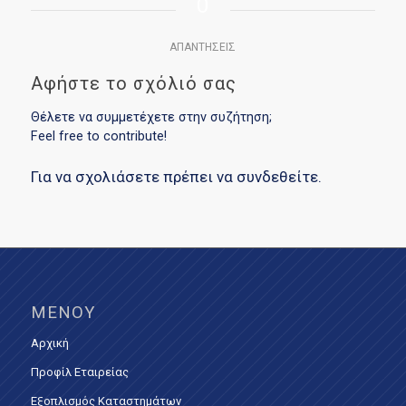
0
ΑΠΑΝΤΉΣΕΙΣ
Αφήστε το σχόλιό σας
Θέλετε να συμμετέχετε στην συζήτηση;
Feel free to contribute!
Για να σχολιάσετε πρέπει να
συνδεθείτε
.
ΜΕΝΟΎ
Αρχική
Προφίλ Εταιρείας
Εξοπλισμός Καταστημάτων