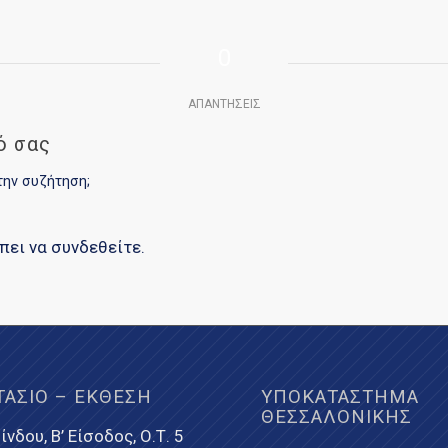
0
ΑΠΑΝΤΉΣΕΙΣ
ό σας
την συζήτηση;
έπει να
συνδεθείτε
.
ΤΆΣΙΟ – ΈΚΘΕΣΗ
ΥΠΟΚΑΤΆΣΤΗΜΑ
ΘΕΣΣΑΛΟΝΊΚΗΣ
ίνδου, Β’ Είσοδος, Ο.Τ. 5