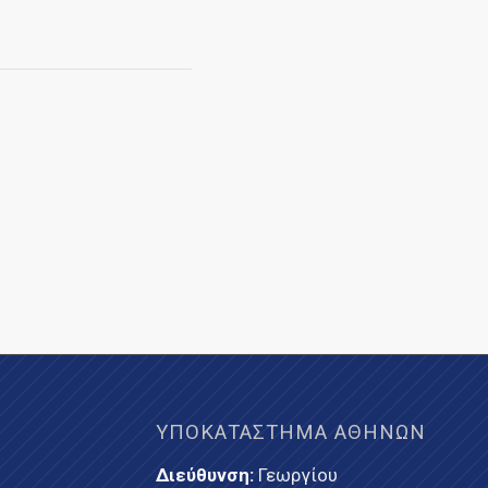
ΥΠΟΚΑΤΆΣΤΗΜΑ ΑΘΗΝΏΝ
Διεύθυνση:
Γεωργίου