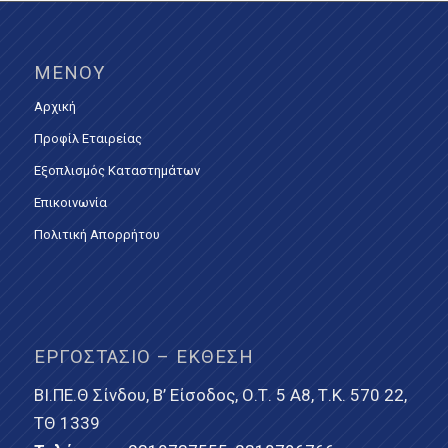
ΜΕΝΟΎ
Αρχική
Προφίλ Εταιρείας
Εξοπλισμός Καταστημάτων
Επικοινωνία
Πολιτική Απορρήτου
ΕΡΓΟΣΤΆΣΙΟ – ΈΚΘΕΣΗ
ΒΙ.ΠΕ.Θ Σίνδου, Β’ Είσοδος, Ο.Τ. 5 Α8, Τ.Κ. 570 22,
ΤΘ 1339