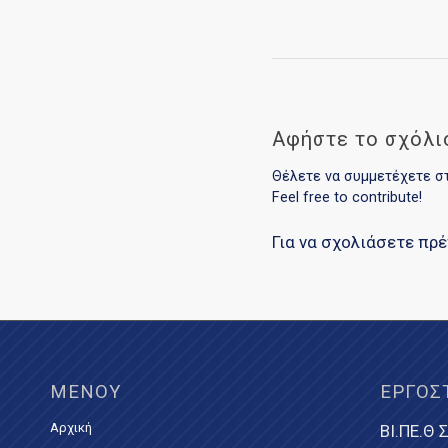
Αφήστε το σχόλι
Θέλετε να συμμετέχετε σ
Feel free to contribute!
Για να σχολιάσετε πρ
ΜΕΝΟΎ
ΕΡΓΟΣ
Αρχική
ΒΙ.ΠΕ.Θ Σ