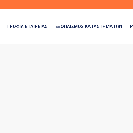
ΠΡΟΦΊΛ ΕΤΑΙΡΕΊΑΣ
ΕΞΟΠΛΙΣΜΌΣ ΚΑΤΑΣΤΗΜΆΤΩΝ
Ρ