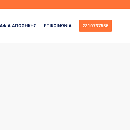
ΆΦΙΑ ΑΠΟΘΉΚΗΣ
ΕΠΙΚΟΙΝΩΝΊΑ
2310737555