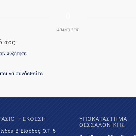
0
ΑΠΑΝΤΉΣΕΙΣ
ό σας
την συζήτηση;
έπει να
συνδεθείτε
.
ΤΆΣΙΟ – ΈΚΘΕΣΗ
ΥΠΟΚΑΤΆΣΤΗΜΑ
ΘΕΣΣΑΛΟΝΊΚΗΣ
ίνδου, Β’ Είσοδος, Ο.Τ. 5