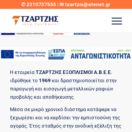
✆
2310737555
| ✉
tzartzis@otenet.gr
ΠΡΟΦΊΛ
H εταιρεία
ΤΖΑΡΤΖΗΣ ΕΞΟΠΛΙΣΜΟΙ Α.Β.Ε.Ε.
ιδρύθηκε το
1969
και δραστηριοποιείται στην
παραγωγή και εισαγωγή μεταλλικών ραφιών
προβολής και αποθήκευσης.
Mέσα σε μικρό χρονικό διάστημα κατάφερε να
ξεχωρίσει και να κερδίσει την εμπιστοσύνη της
αγοράς. Έτος σταθμός στην ανοδική εξέλιξη της