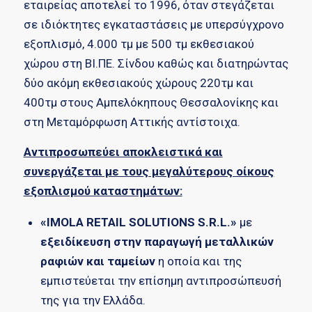
εταιρείας αποτελεί το 1996, όταν στεγάζεται
σε ιδιόκτητες εγκαταστάσεις με υπερσύγχρονο
εξοπλισμό, 4.000 τμ με 500 τμ εκθεσιακού
χώρου στη ΒΙ.ΠΕ. Σίνδου καθώς και διατηρώντας
δύο ακόμη εκθεσιακούς χώρους 220τμ και
400τμ στους Αμπελόκηπους Θεσσαλονίκης και
στη Μεταμόρφωση Αττικής αντίστοιχα.
Αντιπροσωπεύει αποκλειστικά και
συνεργάζεται με τους μεγαλύτερους οίκους
εξοπλισμού καταστημάτων:
«IMOLA RETAIL SOLUTIONS S.R.L.
»
με
εξειδίκευση στην παραγωγή μεταλλικών
ραφιών και ταμείων
η οποία και της
εμπιστεύεται την επίσημη αντιπροσώπευσή
της για την Ελλάδα.